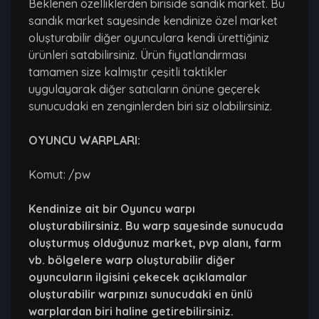
Beklenen özelliklerden biriside sandık market. Bu
sandık market sayesinde kendinize özel market
oluşturabilir diğer oyunculara kendi ürettiğiniz
ürünleri satabilirsiniz. Ürün fiyatlandırması
tamamen size kalmıştır çeşitli taktikler
uygulayarak diğer satıcıların önüne geçerek
sunucudaki en zenginlerden biri siz olabilirsiniz.
OYUNCU WARPLARI:
Komut: /pw
Kendinize ait bir Oyuncu warpı
oluşturabilirsiniz. Bu warp sayesinde sunucuda
oluşturmuş olduğunuz market, pvp alanı, farm
vb. bölgelere warp oluşturabilir diğer
oyuncuların ilgisini çekecek açıklamalar
oluşturabilir warpınızı sunucudaki en ünlü
warplardan biri haline getirebilirsiniz.