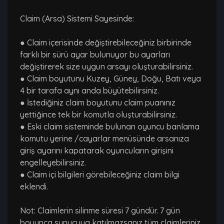
Claim (Arsa) Sistemi Sayesinde:
● Claim içerisinde değiştirebileceğiniz birbirinde
farklı bir sürü ayar bulunuyor bu ayarları
değiştirerek size uygun arsayı oluşturabilirsiniz.
● Claim boyutunu Kuzey, Güney, Doğu, Batı veya
4 bir tarafa aynı anda büyütebilirsiniz.
● İstediğiniz claim boyutunu claim puanınız
yettiğince tek bir komutla oluşturabilirsiniz.
● Eski claim sisteminde bulunan oyuncu banlama
komutu yerine /cayarlar menüsünde arsanıza
giriş ayarını kapatarak oyuncuların girişini
engelleyebilirsiniz.
● Claim içi bilgileri görebileceğiniz claim bilgi
eklendi.
Not: Claimlerin silinme süresi 7 gündür. 7 gün
boyunca sunucuya katılmazsanız tüm claimleriniz