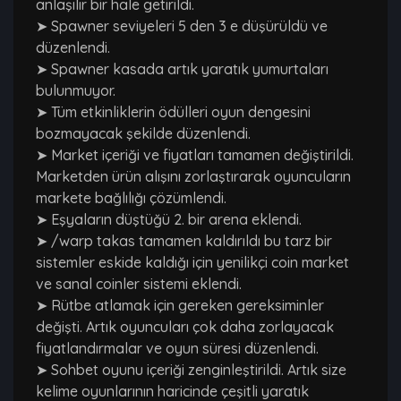
anlaşılır bir hale getirildi.
➤ Spawner seviyeleri 5 den 3 e düşürüldü ve
düzenlendi.
➤ Spawner kasada artık yaratık yumurtaları
bulunmuyor.
➤ Tüm etkinliklerin ödülleri oyun dengesini
bozmayacak şekilde düzenlendi.
➤ Market içeriği ve fiyatları tamamen değiştirildi.
Marketden ürün alışını zorlaştırarak oyuncuların
markete bağlılığı çözümlendi.
➤ Eşyaların düştüğü 2. bir arena eklendi.
➤ /warp takas tamamen kaldırıldı bu tarz bir
sistemler eskide kaldığı için yenilikçi coin market
ve sanal coinler sistemi eklendi.
➤ Rütbe atlamak için gereken gereksiminler
değişti. Artık oyuncuları çok daha zorlayacak
fiyatlandırmalar ve oyun süresi düzenlendi.
➤ Sohbet oyunu içeriği zenginleştirildi. Artık size
kelime oyunlarının haricinde çeşitli yaratık