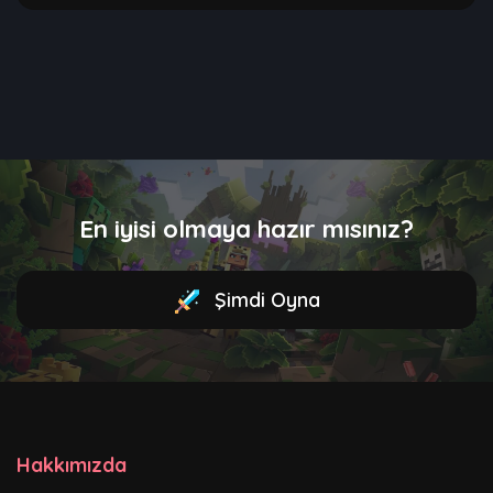
En iyisi olmaya hazır mısınız?
Şimdi Oyna
Hakkımızda