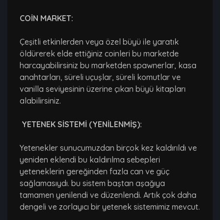
COİN MARKET:
Çeşitli etkinlerden veya özel büyü ile yaratık
öldürerek elde ettiğiniz coinleri bu marketde
harcayabilirsiniz bu marketden spawnerlar, kasa
anahtarları, süreli uçuşlar, süreli komutlar ve
vanilla seviyesinin üzerine çıkan büyü kitapları
alabilirsiniz.
YETENEK SİSTEMİ (YENİLENMİŞ):
Yetenekler sunucumuzdan birçok kez kaldırıldı ve
yeniden eklendi bu kaldırılma sebepleri
yeteneklerin gereğinden fazla can ve güç
sağlamasıydı. bu sistem baştan aşağıya
tamamen yenilendi ve düzenlendi. Artık çok daha
dengeli ve zorlayıcı bir yetenek sistemimiz mevcut.