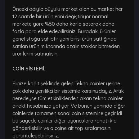
Önceki adıyla büyülü market olan bu market her
12 saatde bir ürünlerini değiştiriyor normal
markete göre %50 daha karla satarak daha
fazla para elde edebilirsiniz. Buradaki ürünler
genel stoğa sahiptir yani birisi ürün sattığında
satılan ürün miktarında azalır. stoklar bitmeden
ürünlerini satmalısın.
COİN SİSTEMİ:
Elinize kağıt şeklinde gelen Tekno coinler yerine
çok daha yenilikçi bir sistemle karşınızdayız. Artık
neredeyse tüm etkinliklerden çıkan tekno coinler
direkt hesabınıza yatıyor. Ve bunun yanında diğer
coinlerde tamamen sanal coin sistemine geçirildi
bu sayede coinler diğer oyunculara rahatlıkla
gönderilebilir ve o coine ait top sıralamasını
görüntüleyebilirsiniz.