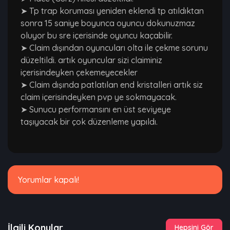
➤ Tp trap koruması yeniden eklendi tp atıldıktan
sonra 15 saniye boyunca oyuncu dokunuzmaz
oluyor bu sre içerisinde oyuncu kaçabilir.
➤ Claim dışından oyuncuları olta ile çekme sorunu
düzeltildi. artık oyuncular sizi claiminiz
içerisindeyken çekemeyecekler
➤ Claim dışında patlatılan end kristalleri artık siz
claim içerisindeyken pvp ye sokmayacak.
➤ Sunucu performansını en üst seviyeye
taşıyacak bir çok düzenleme yapıldı.
Yorumlar kapalı!
İlgili Konular
Hepsini Gör