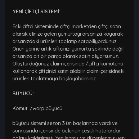
YENİ ÇİFTÇİ SİSTEMİ:
Eski çiftçi sisteminde çiftçi marketden çiftçi satın
alarak elinize gelen yumurtayı arsanıza koyarak
arsanızdaki ürünleri toplatıp satabiliyordunuz.
Onun yerine artık çiftçinizi yumurta şeklinde değil
arsanıza ait bir parça olarak satın alıyorsunuz.
Oluşturduğunuz claim içerisinde /çiftçi komutunu
kullanarak çiftçinizi satın alabilir claim içerisidneki
ürünleri toplatmaya başlayabilirsiniz.
BÜYÜCÜ:
Komut: /warp büyücü
büyücü sistemi sezon 3 ün başlarında vardı ve
sonrasında içerisinde bulunan çeşitli hatalardan
dolayı kaldırılmıştı. Yenilenmiş ve düzenlenmiş yeni