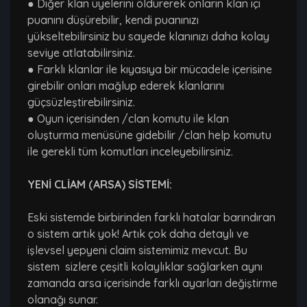
● Diğer klan üyelerini öldürerek onların klan içi
puanını düşürebilir, kendi puanınızı
yükseltebilirsiniz bu sayede klanınızı daha kolay
seviye atlatabilirsiniz.
● Farklı klanlar ile kıyasıya bir mücadele içerisine
girebilir onları mağlup ederek klanlarını
güçsüzleştirebilirsiniz.
● Oyun içerisinden /clan komutu ile klan
oluşturma menüsüne gidebilir /clan help komutu
ile gerekli tüm komutları inceleyebilirsiniz.
YENİ CLİAM (ARSA) SİSTEMİ:
Eski sistemde birbirinden farklı hatalar barındıran
o sistem artık yok! Artık çok daha detaylı ve
işlevsel yepyeni claim sistemimiz mevcut. Bu
sistem sizlere çeşitli kolaylıklar sağlarken aynı
zamanda arsa içerisinde farklı ayarları değiştirme
olanağı sunar.