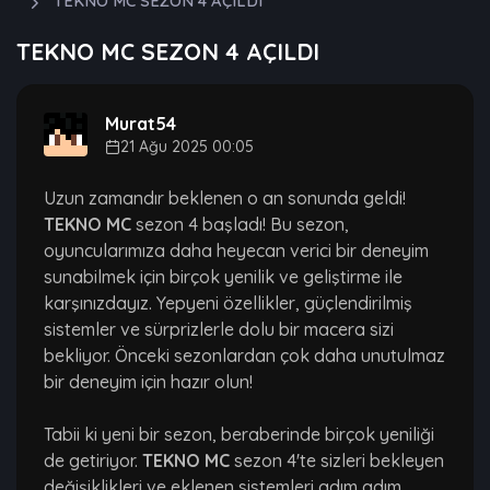
TEKNO MC SEZON 4 AÇILDI
TEKNO MC SEZON 4 AÇILDI
Murat54
21 Ağu 2025 00:05
Uzun zamandır beklenen o an sonunda geldi!
TEKNO MC
sezon 4 başladı! Bu sezon,
oyuncularımıza daha heyecan verici bir deneyim
sunabilmek için birçok yenilik ve geliştirme ile
karşınızdayız. Yepyeni özellikler, güçlendirilmiş
sistemler ve sürprizlerle dolu bir macera sizi
bekliyor. Önceki sezonlardan çok daha unutulmaz
bir deneyim için hazır olun!
Tabii ki yeni bir sezon, beraberinde birçok yeniliği
de getiriyor.
TEKNO MC
sezon 4'te sizleri bekleyen
değişiklikleri ve eklenen sistemleri adım adım