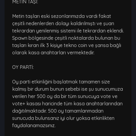
METİN TAŞI:
Metin taşları eski sezonlarımızda vardı fakat
çeşitli nedenlerden dolayı kaldırılmıştı ve şuan
tekrardan yenilenmiş sistemi ile tekrardan eklendi.
Spawn bölgesinde çeşitli noktalarda bulunan bu
taşları kıran ilk 3 kişiye tekno coin ve şansa bağlı
olarak kasa anahtarları vermektedir.
OY PARTİ:
Oy parti etkinliğini başlatmak tamamen size
kalmış bir durum bunun sebebi ise şu sunucumuza
verilen her 500 oy da bir tüm sunucuya vote ve
vote+ kasası haricinde tüm kasa anahtarlarından
dağıtılmaktadır. 500 oy tamamlanmadan
sunucuda bulunsanız iyi olur yoksa etkinlikten
faydalanamazsınız.