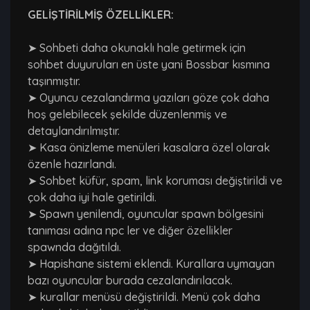
GELİŞTİRİLMİŞ ÖZELLİKLER:
➤ Sohbeti daha okunaklı hale getirmek için
sohbet duyuruları en üste yani Bossbar kısmına
taşınmıştır.
➤ Oyuncu cezalandırma yazıları göze çok daha
hoş gelebilecek şekilde düzenlenmiş ve
detaylandırılmıştır.
➤ Kasa önizleme menüleri kasalara özel olarak
özenle hazırlandı.
➤ Sohbet küfür, spam, link koruması değiştirildi ve
çok daha iyi hale getirildi.
➤ Spawn yenilendi, oyuncular spawn bölgesini
tanıması adına npc ler ve diğer özellikler
spawnda dağıtıldı.
➤ Hapishane sistemi eklendi. Kurallara uymayan
bazı oyuncular burada cezalandırılacak.
➤ kurallar menüsü değiştirildi. Menü çok daha