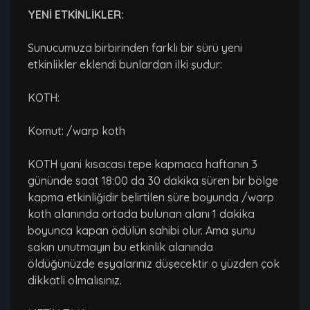
YENİ ETKİNLİKLER:
Sunucumuza birbirinden farklı bir sürü yeni
etkinlikler eklendi bunlardan ilki şudur:
KOTH:
Komut: /warp koth
KOTH yani kısacası tepe kapmaca haftanın 3
gününde saat 18:00 da 30 dakika süren bir bölge
kapma etkinliğidir belirtilen süre boyunda /warp
koth alanında ortada bulunan alanı 1 dakika
boyunca kapan ödülün sahibi olur. Ama şunu
sakın unutmayın bu etkinlik alanında
öldüğünüzde eşyalarınız düşecektir o yüzden çok
dikkatli olmalısınız.