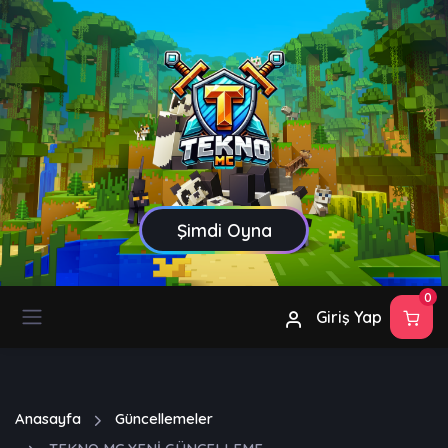
Şimdi Oyna
0
Giriş Yap
Anasayfa
Güncellemeler