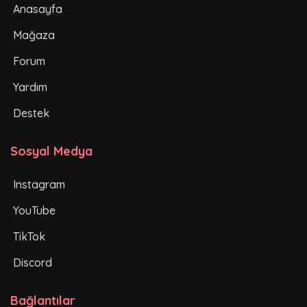
Anasayfa
Mağaza
Forum
Yardım
Destek
Sosyal Medya
Instagram
YouTube
TikTok
Discord
Bağlantılar