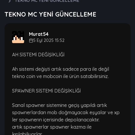
TEKNO MC YENİ GÜNCELLEME
TEKNO MC YENİ GÜNCELLEME
Murat54
5 Eyl 2025 15:52
AH SİSTEMİ DEĞİŞİKLİĞİ
Ah sistemi değişti artık sadece para ile değil
tekno coin ve mobcoin ile ürün satabilirsiniz.
SPAWNER SİSTEMİ DEĞİŞİKLİĞİ
Sanal spawner sistemine geçiş yapıldı artık
spawnerlardan mob doğmayacak eşyalar ve xp
ler spawnerın içerisinde depolanacaktır.
artık spawnerlar spawner kazma ile
kırılabiliyorlar.