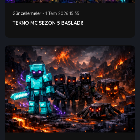
Güncellemeler
-
1 Tem 2026 15:35
TEKNO MC SEZON 5 BAŞLADI!