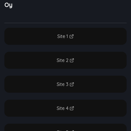
Oy
Site 1
Site 2
Site 3
Site 4