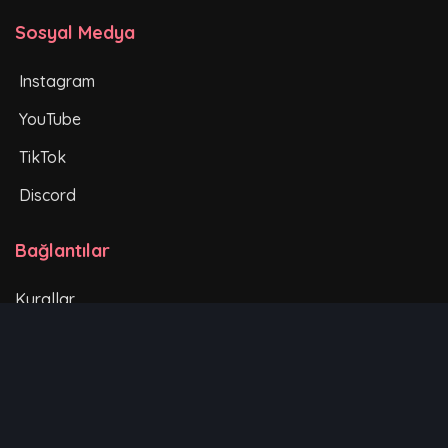
Sosyal Medya
Instagram
YouTube
TikTok
Discord
Bağlantılar
Kurallar
Hizmet Şartları
Gizlilik Politikası