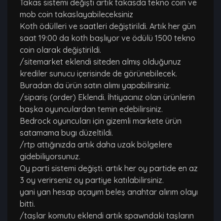
Takas sistemi değişti artık takasda tekno coin ve
mob coin takaslayabileceksiniz
Koth ödülleri ve saatleri değiştirildi. Artık her gün
saat 19:00 da koth başlıyor ve ödülü 1500 tekno
coin olarak değiştirildi.
/sitemarket eklendi siteden almış olduğunuz
krediler sunucu içerisinde de görünebilecek.
Buradan da ürün satın alımı yapabilirsiniz.
/sipariş (order) Eklendi. İhtiyacınız olan ürünlerin
başka oyunculardan temin edebilirsiniz.
Bedrock oyuncuları için gizemli markete ürün
satamama bugı düzeltildi.
/rtp attığınızda artık daha uzak bölgelere
gidebiliyorsunuz.
Oy parti sistemi değişti. artık her oy partide en az
3 oy verirseniz oy partiye katılabilirsiniz.
yani yan hesap açayım beleş anahtar alırım olayı
bitti.
/taşlar komutu eklendi artık spawndaki taşların