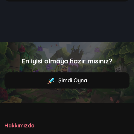
En iyisi olmaya hazır mısınız?
Şimdi Oyna
Hakkımızda