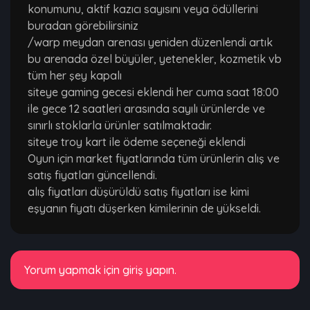
konumunu, aktif kazıcı sayısını veya ödüllerini
buradan görebilirsiniz
/warp meydan arenası yeniden düzenlendi artık
bu arenada özel büyüler, yetenekler, kozmetik vb
tüm her şey kapalı
siteye gaming gecesi eklendi her cuma saat 18:00
ile gece 12 saatleri arasında sayılı ürünlerde ve
sınırlı stoklarla ürünler satılmaktadır.
siteye troy kart ile ödeme seçeneği eklendi
Oyun için market fiyatlarında tüm ürünlerin alış ve
satış fiyatları güncellendi.
alış fiyatları düşürüldü satış fiyatları ise kimi
eşyanın fiyatı düşerken kimilerinin de yükseldi.
Yorum yapmak için giriş yapın.