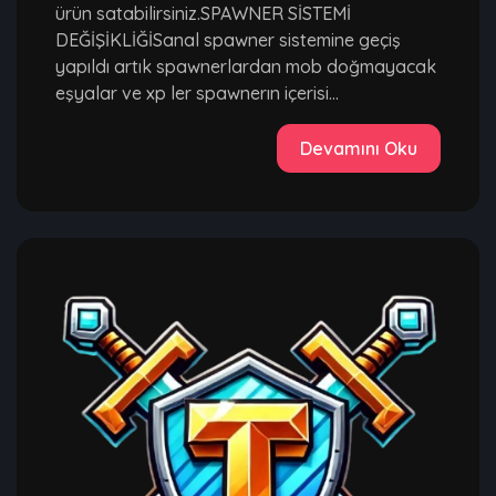
ürün satabilirsiniz.SPAWNER SİSTEMİ
DEĞİŞİKLİĞİSanal spawner sistemine geçiş
yapıldı artık spawnerlardan mob doğmayacak
eşyalar ve xp ler spawnerın içerisi...
Devamını Oku