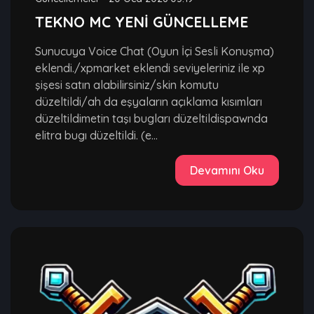
TEKNO MC YENİ GÜNCELLEME
Sunucuya Voice Chat (Oyun İçi Sesli Konuşma)
eklendi./xpmarket eklendi seviyeleriniz ile xp
şişesi satın alabilirsiniz/skin komutu
düzeltildi/ah da eşyaların açıklama kısımları
düzeltildimetin taşı bugları düzeltildispawnda
elitra bugı düzeltildi. (e...
Devamını Oku