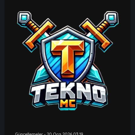
Güncellemeler
-
20 Oca 2026 03:19