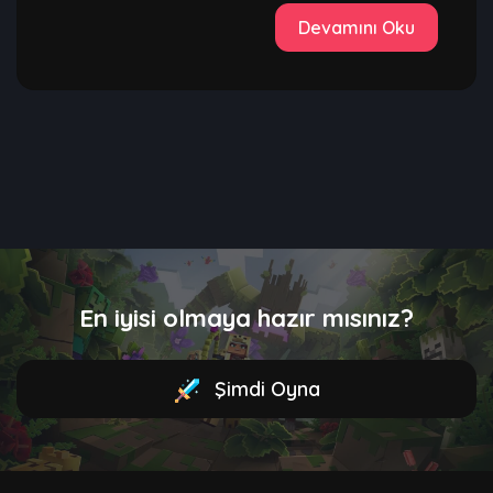
Devamını Oku
En iyisi olmaya hazır mısınız?
Şimdi Oyna