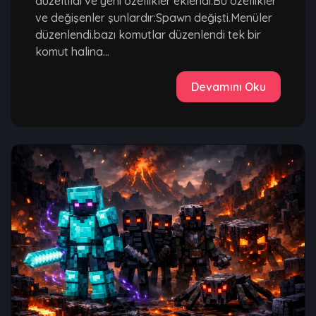
düzeltildi ve yeni özellikler eklendi.Bu özellikler
ve değişenler şunlardır:Spawn değişti.Menüler
düzenlendi.bazı komutlar düzenlendi tek bir
komut halina...
Devamını Oku