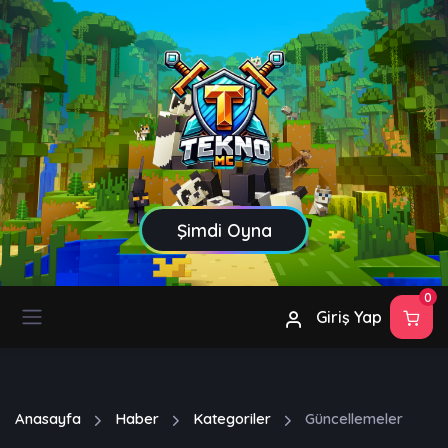
Şimdi Oyna
0
Giriş Yap
Anasayfa
Haber
Kategoriler
Güncellemeler